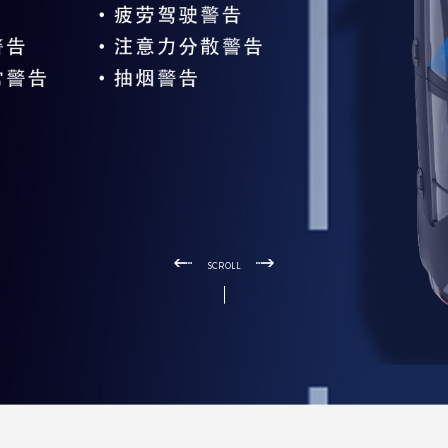
SCROLL