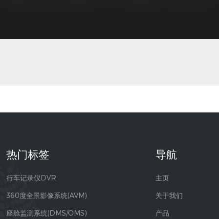
热门标签
导航
行车记录仪DVR
主页
360度全景影像系统(AVM)
关于我们
座舱监测系统(DMS/OMS)
产品