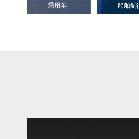
乘用车
船舶